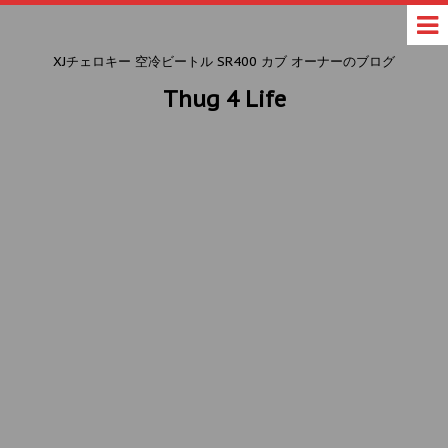
XJチェロキー 空冷ビートル SR400 カブ オーナーのブログ
Thug 4 Life