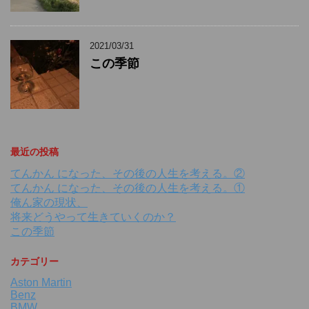
2021/03/31
この季節
最近の投稿
てんかん になった、その後の人生を考える。②
てんかん になった、その後の人生を考える。①
俺ん家の現状、
将来どうやって生きていくのか？
この季節
カテゴリー
Aston Martin
Benz
BMW