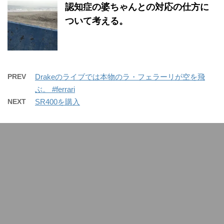
認知症の婆ちゃんとの対応の仕方に
ついて考える。
PREV
Drakeのライブでは本物のラ・フェラーリが空を飛
ぶ。 #ferrari
NEXT
SR400を購入