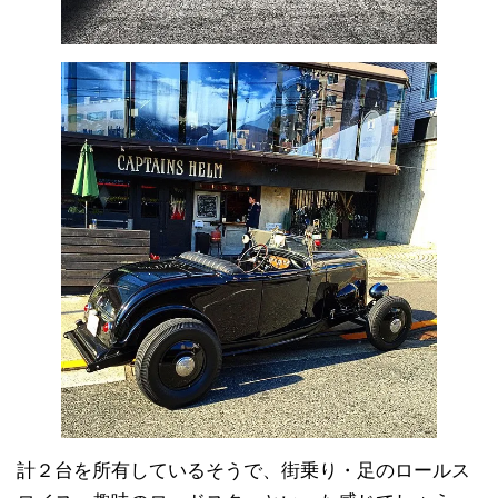
計２台を所有しているそうで、街乗り・足のロールス