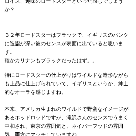
ロイス、趣味のロードスターといった感じでしょう
か？
３２年ロードスターはブラックで、イギリスのパンク
に造詣が深い彼のセンスが表面に出ていると思いま
す。
確かカリナンもブラックだったはず。。
特にロードスターの仕上がりはワイルドな造形ながら
も上品に仕上げられていて、イギリスというか、紳士
的なオーラを感じますね。
本来、アメリカ生まれのワイルドで野蛮なイメージが
あるホッドロッドですが、滝沢さんのセンスでうまく
中和され、東京の雰囲気と、ネイバーフッドの雰囲
気、両方にマッチしていますね。