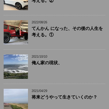
考える。②
2022/08/26
てんかん になった、その後の人生を
考える。①
2021/10/10
俺ん家の現状、
2021/04/29
将来どうやって生きていくのか？